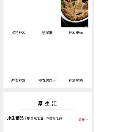
探秘神农
悬崖蜜
神农丰物
醉美神农
神农鸡血玉
神农崖柏
原 生 汇
原生精品
|
以自然之道 . 养自然之身
更多 >