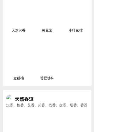
天然沉香
黄花梨
小叶紫檀
金丝楠
菩提佛珠
天然香道
沉香、檀香、艾香、药香、线香、盘香、塔香、香器